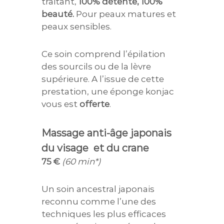
traitant,
100% détente, 100%
beauté.
Pour peaux matures et
peaux sensibles.
Ce soin comprend l’épilation
des sourcils ou de la lèvre
supérieure. A l’issue de cette
prestation, une éponge konjac
vous est
offerte
.
Massage anti-âge japonais
du visage
et du crane
75 €
(60 min*)
Un soin ancestral japonais
reconnu comme l’une des
techniques les plus efficaces