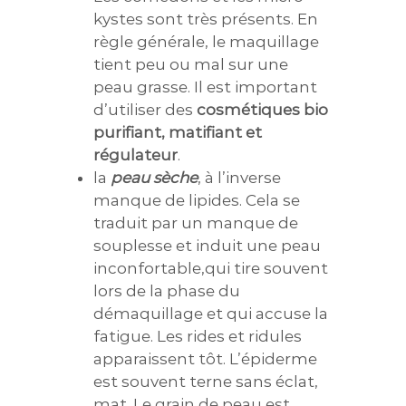
kystes sont très présents. En
règle générale, le maquillage
tient peu ou mal sur une
peau grasse. Il est important
d’utiliser des
cosmétiques bio
purifiant, matifiant et
régulateur
.
la
peau sèche
, à l’inverse
manque de lipides. Cela se
traduit par un manque de
souplesse et induit une peau
inconfortable,qui tire souvent
lors de la phase du
démaquillage et qui accuse la
fatigue. Les rides et ridules
apparaissent tôt. L’épiderme
est souvent terne sans éclat,
mat. Le grain de peau est