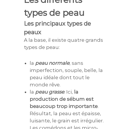
types de peau
Les principaux types de
peaux
A la base, il existe quatre grands
types de peau:
la
peau normale
, sans
imperfection, souple, belle, la
peau idéale dont tout le
monde rêve.
la
peau grasse
. Ici,
la
production de sébum est
beaucoup trop importante
.
Résultat, la peau est épaisse,
luisante, le grain est irrégulier.
Les comédons et les micro-