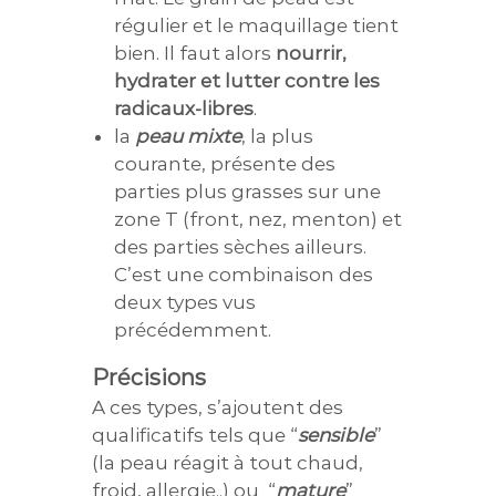
régulier et le maquillage tient
bien. Il faut alors
nourrir,
hydrater et lutter contre les
radicaux-libres
.
la
peau mixte
, la plus
courante, présente des
parties plus grasses sur une
zone T (front, nez, menton) et
des parties sèches ailleurs.
C’est une combinaison des
deux types vus
précédemment.
Précisions
A ces types, s’ajoutent des
qualificatifs tels que “
sensible
”
(la peau réagit à tout chaud,
froid, allergie..) ou “
mature
”